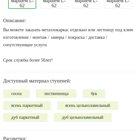
Описание:
Вы можете заказать металлокаркас отдельно или лестницу под ключ:
изготовление / монтаж / замеры / покраска / доставка /
сопутствующие услуги
Срок службы более 50лет!
Доступный материал ступеней:
сосна
лиственница
бук
ясень паркетный
ясень цельноламельный
дуб паркетный
дуб цельноламельный
Расцветки: