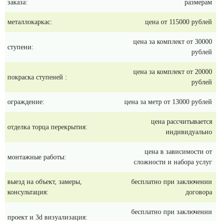
заказа:
размерам
металлокаркас:
цена от 115000 рублей
цена за комплект от 30000
ступени:
рублей
цена за комплект от 20000
покраска ступеней :
рублей
ограждение:
цена за метр от 13000 рублей
цена рассчитывается
отделка торца перекрытия:
индивидуально
цена в зависимости от
монтажные работы:
сложности и набора услуг
выезд на объект, замеры,
бесплатно при заключении
консультация:
договора
бесплатно при заключении
проект и 3d визуализация: