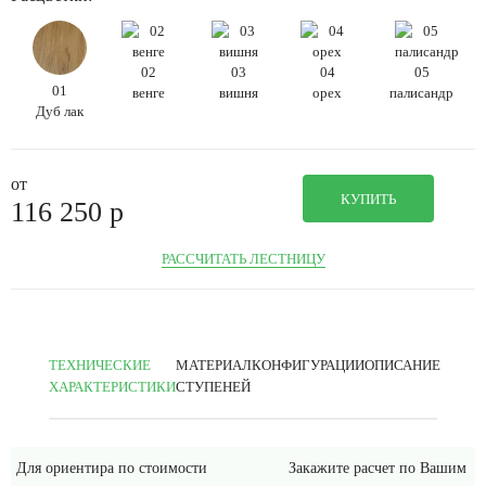
02
03
04
05
01
венге
вишня
орех
палисандр
Дуб лак
от
КУПИТЬ
116 250
p
РАССЧИТАТЬ ЛЕСТНИЦУ
ТЕХНИЧЕСКИЕ
МАТЕРИАЛ
КОНФИГУРАЦИИ
ОПИСАНИЕ
ХАРАКТЕРИСТИКИ
СТУПЕНЕЙ
Для ориентира по стоимости
Закажите расчет по Вашим