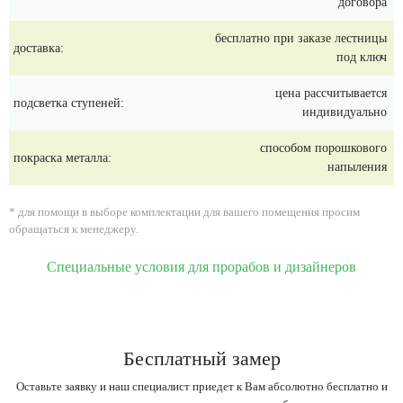
договора
бесплатно при заказе лестницы
доставка:
под ключ
цена рассчитывается
подсветка ступеней:
индивидуально
способом порошкового
покраска металла:
напыления
* для помощи в выборе комплектации для вашего помещения просим
обращаться к менеджеру.
Специальные условия для прорабов и дизайнеров
Бесплатный замер
Оставьте заявку и наш специалист приедет к Вам абсолютно бесплатно и