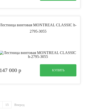
Лестница винтовая MONTREAL CLASSIC h-
2795-3055
147 000
p
КУПИТЬ
15
Вперед