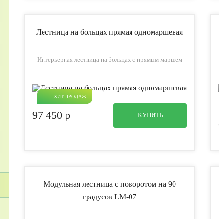
Лестница на больцах прямая одномаршевая
Интерьерная лестница на больцах с прямым маршем
ХИТ ПРОДАЖ
97 450
p
КУПИТЬ
Модульная лестница с поворотом на 90
градусов LM-07