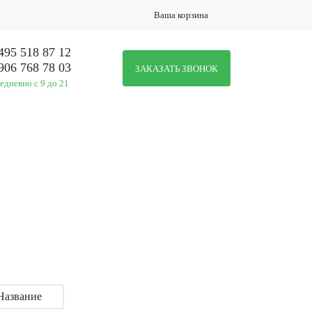
Ваша корзина
0
495 518 87 12
906 768 78 03
ЗАКАЗАТЬ ЗВОНОК
едневно с 9 до 21
МЕР / МОНТАЖ
НАШИ УСЛУГИ
Название