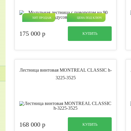
ХИТ ПРОДАЖ
ЦЕНА ПОД КЛЮЧ
175 000
p
КУПИТЬ
Лестница винтовая MONTREAL CLASSIC h-
3225-3525
168 000
p
КУПИТЬ