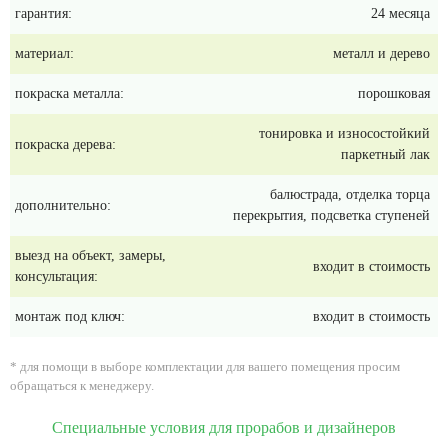
гарантия:
24 месяца
материал:
металл и дерево
покраска металла:
порошковая
тонировка и износостойкий
покраска дерева:
паркетный лак
балюстрада, отделка торца
дополнительно:
перекрытия, подсветка ступеней
выезд на объект, замеры,
входит в стоимость
консультация:
монтаж под ключ:
входит в стоимость
* для помощи в выборе комплектации для вашего помещения просим
обращаться к менеджеру.
Специальные условия для прорабов и дизайнеров