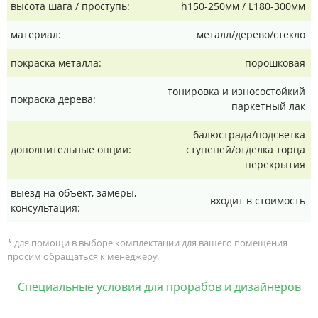
высота шага / проступь:
h150-250мм / L180-300мм
материал:
металл/дерево/стекло
покраска металла:
порошковая
тонировка и износостойкий
покраска дерева:
паркетный лак
балюстрада/подсветка
дополнительные опции:
ступеней/отделка торца
перекрытия
выезд на объект, замеры,
входит в стоимость
консультация:
* для помощи в выборе комплектации для вашего помещения
просим обращаться к менеджеру.
Специальные условия для прорабов и дизайнеров