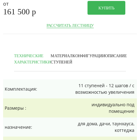
от
КУПИТЬ
161 500
p
РАССЧИТАТЬ ЛЕСТНИЦУ
ТЕХНИЧЕСКИЕ
МАТЕРИАЛ
КОНФИГУРАЦИИ
ОПИСАНИЕ
ХАРАКТЕРИСТИКИ
СТУПЕНЕЙ
11 ступеней - 12 шагов / с
Комплектация:
возможностью увеличения
индивидуально под
Размеры :
помещение
для дома, дачи, таунхауса,
назначение:
коттеджа