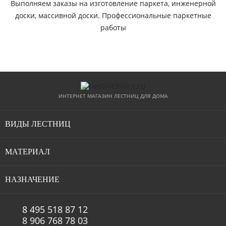
Выполняем заказы на изготовление паркета, инженерной
доски, массивной доски. Профессиональные паркетные
работы
ИНТЕРНЕТ МАГАЗИН ЛЕСТНИЦ ДЛЯ ДОМА
ВИДЫ ЛЕСТНИЦ
Модульные лестницы
МАТЕРИАЛ
Винтовые лестницы
Лестницы из сосны
НАЗНАЧЕНИЕ
Деревянные лестницы
Лестницы из лиственницы
Лестницы эконом класса
8 495 518 87 12
Лестницы на металлокаркасе
8 906 768 78 03
Лестницы из бука