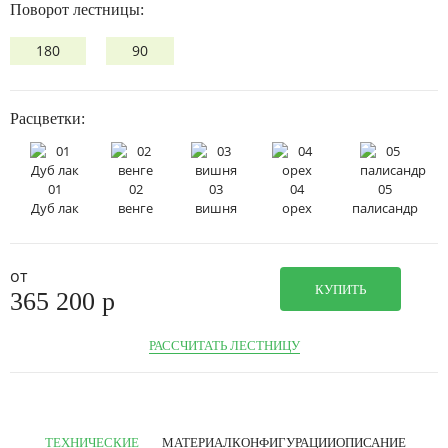
Поворот лестницы:
180
90
Расцветки:
01
02
03
04
05
Дуб лак
венге
вишня
орех
палисандр
от
КУПИТЬ
365 200
p
РАССЧИТАТЬ ЛЕСТНИЦУ
ТЕХНИЧЕСКИЕ
МАТЕРИАЛ
КОНФИГУРАЦИИ
ОПИСАНИЕ