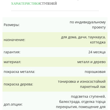
ХАРАКТЕРИСТИКИ
СТУПЕНЕЙ
по индивидуальному
Размеры:
проекту
для дома, дачи, таунхауса,
назначение:
коттеджа
гарантия:
24 месяца
материал:
металл и дерево
покраска металла:
порошковая
тонировка и износостойкий
покраска дерева:
паркетный лак
подсветка ступеней,
балюстрада, отделка торца
доп.опции:
перекрытия, помещение для