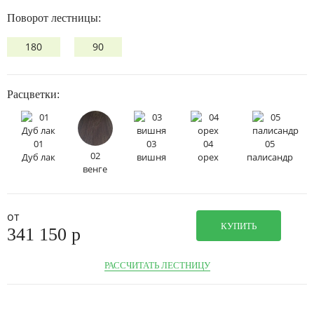
Поворот лестницы:
180
90
Расцветки:
01
03
04
05
02
Дуб лак
вишня
орех
палисандр
венге
от
КУПИТЬ
341 150
p
РАССЧИТАТЬ ЛЕСТНИЦУ