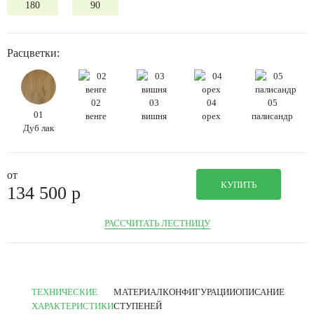
180
90
Расцветки:
02
03
04
05
01
венге
вишня
орех
палисандр
Дуб лак
от
КУПИТЬ
134 500
p
РАССЧИТАТЬ ЛЕСТНИЦУ
ТЕХНИЧЕСКИЕ
МАТЕРИАЛ
КОНФИГУРАЦИИ
ОПИСАНИЕ
ХАРАКТЕРИСТИКИ
СТУПЕНЕЙ