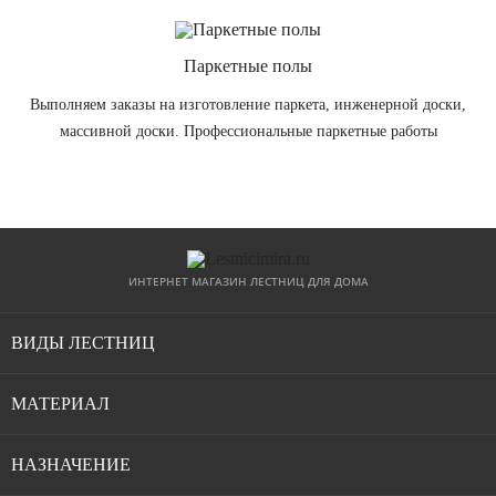
Паркетные полы
Выполняем заказы на изготовление паркета, инженерной доски,
массивной доски. Профессиональные паркетные работы
ИНТЕРНЕТ МАГАЗИН ЛЕСТНИЦ ДЛЯ ДОМА
ВИДЫ ЛЕСТНИЦ
Модульные лестницы
МАТЕРИАЛ
Винтовые лестницы
Лестницы из сосны
НАЗНАЧЕНИЕ
Деревянные лестницы