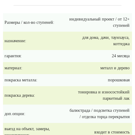
индивидуальный проект / от 12+
Размеры / кол-во ступеней:
ступеней
для дома, дачи, таунхауса,
назначение:
коттеджа
гарантия:
24 месяца
материал:
металл и дерево
покраска металла:
порошковая
тонировка и износостойкий
покраска дерева:
паркетный лак
балюстрада / подсветка ступеней
доп.опции:
/ отделка торца перекрытия
выезд на объект, замеры,
входит в стоимость