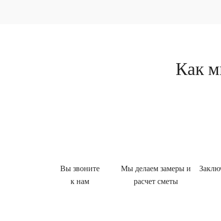
Как м
Вы звоните
Мы делаем замеры и
Заклю
к нам
расчет сметы