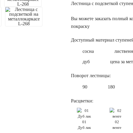
Лестница с подсветкой ступе
Вы можете заказать полный к
покраску
Доступный материал ступене
сосна
листвен
дуб
цена за ме
Поворот лестницы:
90
180
Расцветки:
01
02
Дуб лак
венге