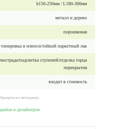
h150-250мм / L180-300мм
металл и дерево
порошковая
тонировка и износостойкий паркетный лак
люстрада/подсветка ступеней/отделка торца
перекрытия
входит в стоимость
обращаться к менеджеру.
орабов и дизайнеров