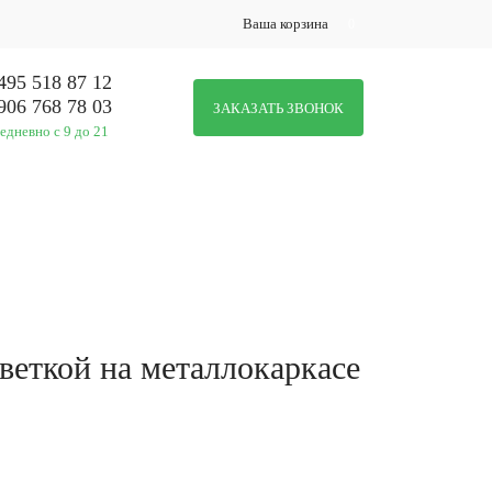
Ваша корзина
0
495 518 87 12
906 768 78 03
ЗАКАЗАТЬ ЗВОНОК
едневно с 9 до 21
МЕР / МОНТАЖ
НАШИ УСЛУГИ
веткой на металлокаркасе