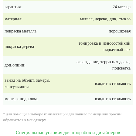
гарантия:
24 месяца
материал:
металл, дерево, дпк, стекло
покраска металла:
порошковая
тонировка и износостойкий
покраска дерева:
паркетный лак
ограждение, террасная доска,
доп.опции:
подсветка
выезд на объект, замеры,
входит в стоимость
консультация:
монтаж под ключ:
входит в стоимость
* для помощи в выборе комплектации для вашего помещения просим
обращаться к менеджеру.
Специальные условия для прорабов и дизайнеров