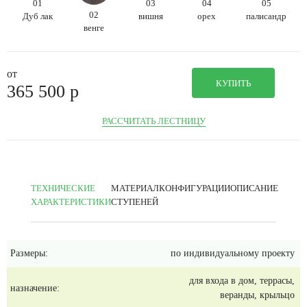
01
03
04
05
02
Дуб лак
вишня
орех
палисандр
венге
от
КУПИТЬ
365 500
p
РАССЧИТАТЬ ЛЕСТНИЦУ
ТЕХНИЧЕСКИЕ
МАТЕРИАЛ
КОНФИГУРАЦИИ
ОПИСАНИЕ
ХАРАКТЕРИСТИКИ
СТУПЕНЕЙ
Размеры:
по индивидуальному проекту
для входа в дом, террасы,
назначение:
веранды, крыльцо